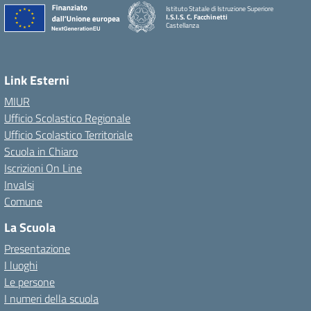
Istituto Statale di Istruzione Superiore
I.S.I.S. C. Facchinetti
Castellanza
Link Esterni
MIUR
Ufficio Scolastico Regionale
Ufficio Scolastico Territoriale
Scuola in Chiaro
Iscrizioni On Line
Invalsi
Comune
La Scuola
Presentazione
I luoghi
Le persone
I numeri della scuola