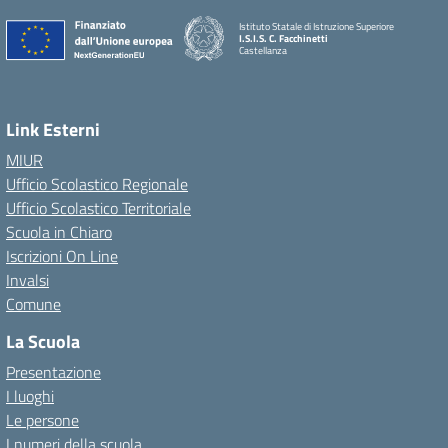
Istituto Statale di Istruzione Superiore
I.S.I.S. C. Facchinetti
Castellanza
Link Esterni
MIUR
Ufficio Scolastico Regionale
Ufficio Scolastico Territoriale
Scuola in Chiaro
Iscrizioni On Line
Invalsi
Comune
La Scuola
Presentazione
I luoghi
Le persone
I numeri della scuola