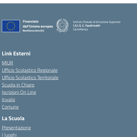
Istituto Statale di Istruzione Superiore
I.S.I.S. C. Facchinetti
Castellanza
Link Esterni
MIUR
Ufficio Scolastico Regionale
Ufficio Scolastico Territoriale
Scuola in Chiaro
Iscrizioni On Line
Invalsi
Comune
La Scuola
Presentazione
I luoghi