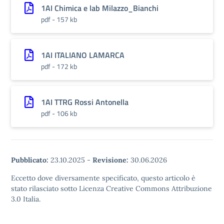
1AI Chimica e lab Milazzo_Bianchi
pdf - 157 kb
1AI ITALIANO LAMARCA
pdf - 172 kb
1AI TTRG Rossi Antonella
pdf - 106 kb
Pubblicato:
23.10.2025
-
Revisione:
30.06.2026
Eccetto dove diversamente specificato, questo articolo è
stato rilasciato sotto Licenza Creative Commons Attribuzione
3.0 Italia.