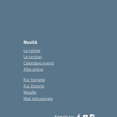
Novità
Le notizie
Le circolari
Calendario eventi
Albo online
R.e. Famiglie
R.e. Docenti
Moodle
Mail istituzionale
Seguici su: