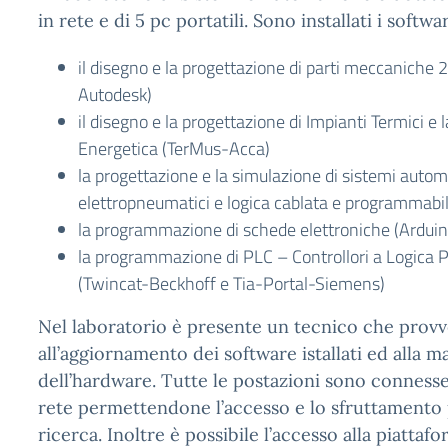
in rete e di 5 pc portatili. Sono installati i softw
il disegno e la progettazione di parti meccaniche
Autodesk)
il disegno e la progettazione di Impianti Termici e 
Energetica (TerMus-Acca)
la progettazione e la simulazione di sistemi autom
elettropneumatici e logica cablata e programmabi
la programmazione di schede elettroniche (Arduin
la programmazione di PLC – Controllori a Logica
(Twincat-Beckhoff e Tia-Portal-Siemens)
Nel laboratorio è presente un tecnico che prov
all’aggiornamento dei software istallati ed alla 
dell’hardware. Tutte le postazioni sono connesse
rete permettendone l’accesso e lo sfruttamento p
ricerca. Inoltre è possibile l’accesso alla piattaf