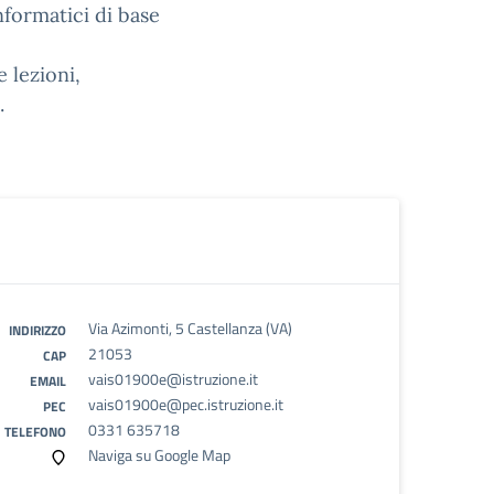
informatici di base
 lezioni,
.
Via Azimonti, 5 Castellanza (VA)
INDIRIZZO
21053
CAP
vais01900e@istruzione.it
EMAIL
vais01900e@pec.istruzione.it
PEC
0331 635718
TELEFONO
Naviga su Google Map