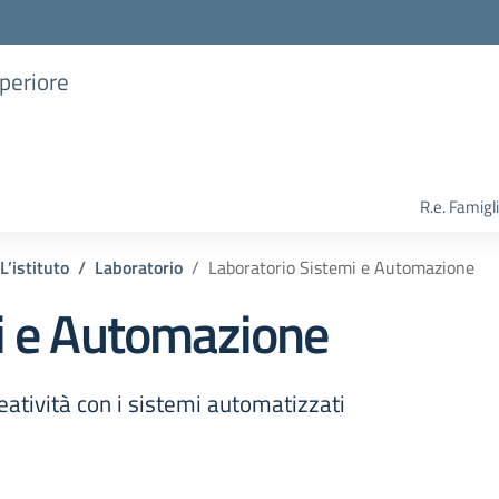
uperiore
R.e. Famigl
L’istituto
Laboratorio
Laboratorio Sistemi e Automazione
i e Automazione
reatività con i sistemi automatizzati