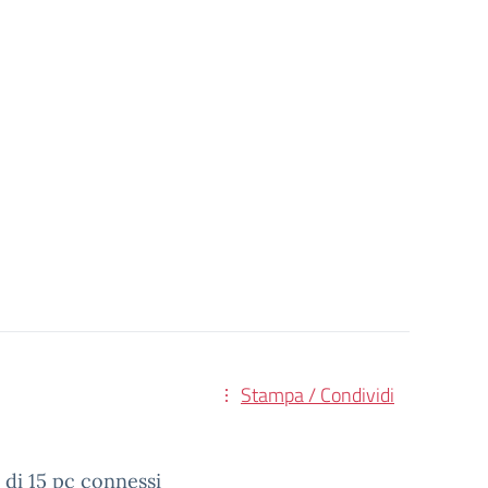
Stampa / Condividi
 di 15 pc connessi