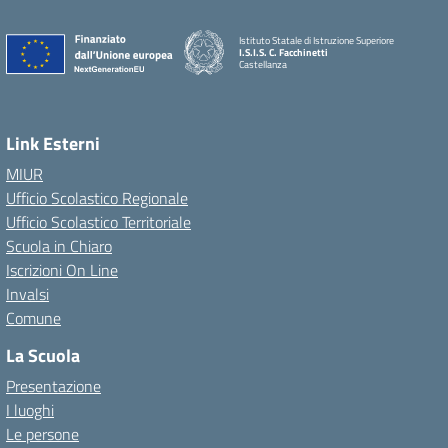
Istituto Statale di Istruzione Superiore
I.S.I.S. C. Facchinetti
Castellanza
Link Esterni
MIUR
Ufficio Scolastico Regionale
Ufficio Scolastico Territoriale
Scuola in Chiaro
Iscrizioni On Line
Invalsi
Comune
La Scuola
Presentazione
I luoghi
Le persone