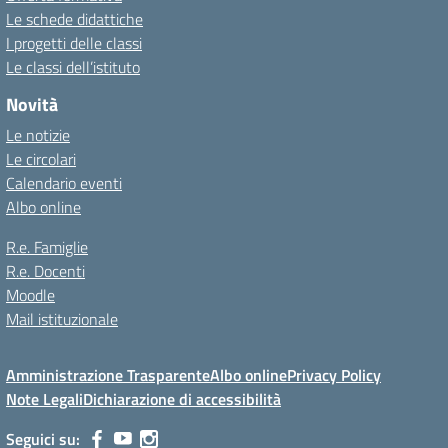
Le schede didattiche
I progetti delle classi
Le classi dell’istituto
Novità
Le notizie
Le circolari
Calendario eventi
Albo online
R.e. Famiglie
R.e. Docenti
Moodle
Mail istituzionale
Amministrazione Trasparente
Albo online
Privacy Policy
Note Legali
Dichiarazione di accessibilità
Seguici su: