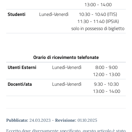
13:00 - 14:00
Studenti
Lunedì-Venerdì
10:30 - 10:40 (ITIS)
11:30 - 11:40 (IPSIA)
solo in possesso di biglietto
Orario di ricevimento telefonate
Utenti Esterni
Lunedì-Venerdì
8:00 - 9:00
12:00 - 13:00
Docenti/ata
Lunedì-Venerdì
9:30 - 10:30
13:00 - 14:00
Pubblicato:
24.03.2023
-
Revisione:
01.10.2025
Eccetto dove diversamente specificato, questo articolo è stato