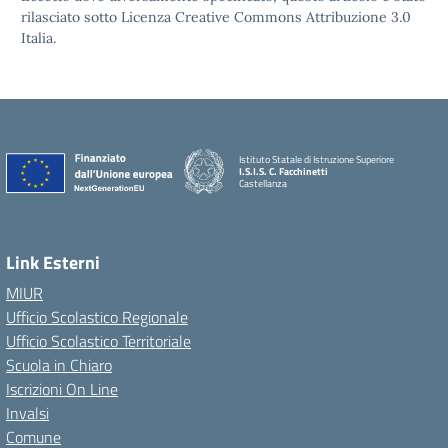
rilasciato sotto Licenza Creative Commons Attribuzione 3.0
Italia.
Istituto Statale di Istruzione Superiore
I.S.I.S. C. Facchinetti
Castellanza
Link Esterni
MIUR
Ufficio Scolastico Regionale
Ufficio Scolastico Territoriale
Scuola in Chiaro
Iscrizioni On Line
Invalsi
Comune