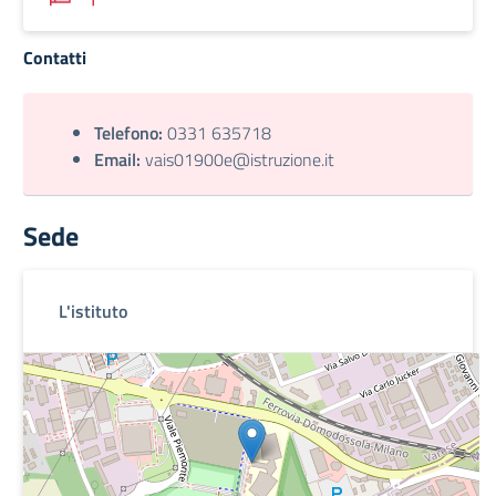
Contatti
Telefono:
0331 635718
Email:
vais01900e@istruzione.it
Sede
L'istituto