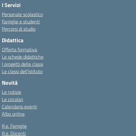
I Servizi
Personale scolastico
Famiglie e studenti
Percorsi di studio
Didattica
Offerta formativa
Le schede didattiche
I progetti delle classi
Le classi dell’istituto
Novità
Le notizie
Le circolari
Calendario eventi
Albo online
R.e. Famiglie
R.e. Docenti