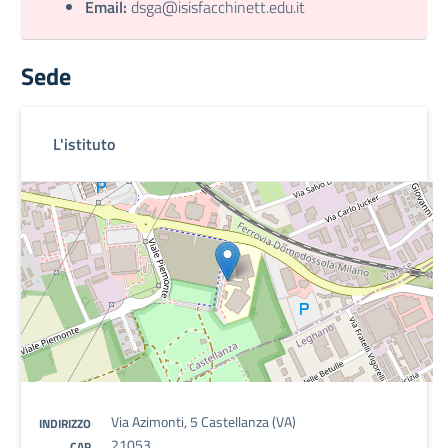
Email:
dsga@isisfacchinett.edu.it
Sede
L'istituto
Via Azimonti, 5 Castellanza (VA)
INDIRIZZO
21053
CAP