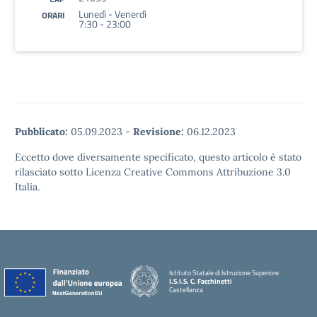
Lunedì - Venerdì
ORARI
7:30 - 23:00
Pubblicato:
05.09.2023
-
Revisione:
06.12.2023
Eccetto dove diversamente specificato, questo articolo è stato
rilasciato sotto Licenza Creative Commons Attribuzione 3.0
Italia.
Istituto Statale di Istruzione Superiore
I.S.I.S. C. Facchinetti
Castellanza