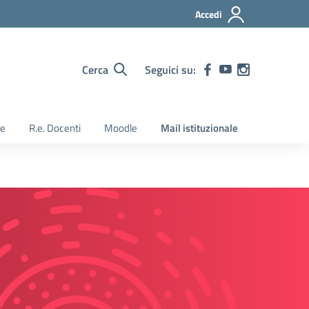
Accedi
Cerca
Seguici su:
ie
R.e. Docenti
Moodle
Mail istituzionale