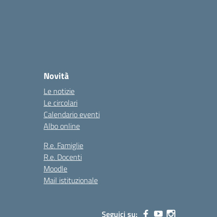
Novità
Le notizie
Le circolari
Calendario eventi
Albo online
R.e. Famiglie
R.e. Docenti
Moodle
Mail istituzionale
Seguici su: