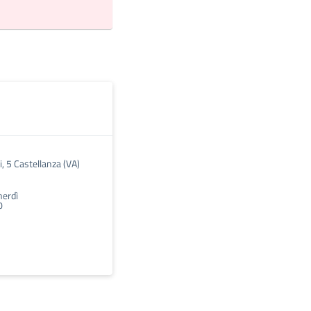
, 5 Castellanza (VA)
nerdì
0