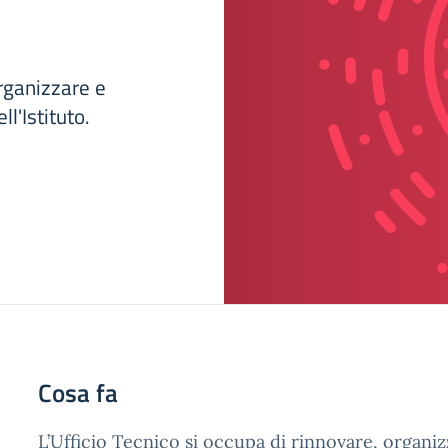
organizzare e
l'Istituto.
Cosa fa
L’Ufficio Tecnico si occupa di rinnovare, organi