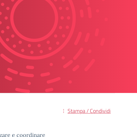
Stampa / Condividi
zzare e coordinare