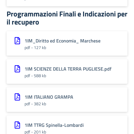
Programmazioni Finali e Indicazioni per
il recupero
1IM_Diritto ed Economia_ Marchese
pdf - 127 kb
1IM SCIENZE DELLA TERRA PUGLIESE.pdf
pdf - 588 kb
1IM ITALIANO GRAMPA
pdf - 382 kb
1IM TTRG Spinella-Lombardi
pdf - 201 kb