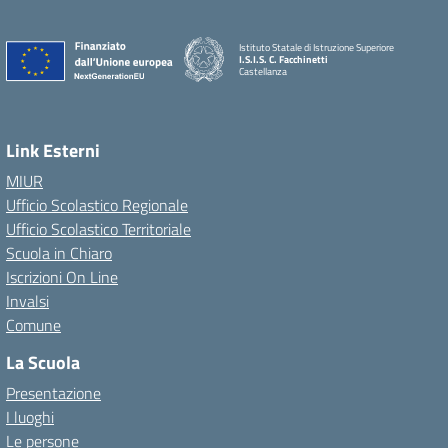
Istituto Statale di Istruzione Superiore
I.S.I.S. C. Facchinetti
Castellanza
Link Esterni
MIUR
Ufficio Scolastico Regionale
Ufficio Scolastico Territoriale
Scuola in Chiaro
Iscrizioni On Line
Invalsi
Comune
La Scuola
Presentazione
I luoghi
Le persone