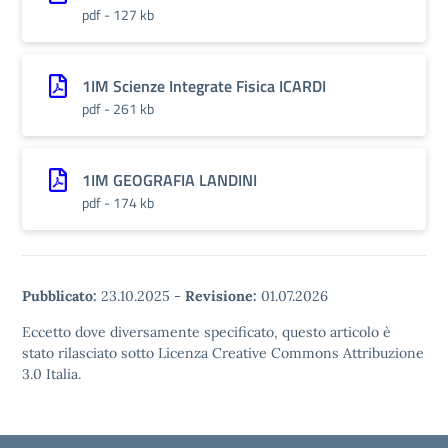
pdf - 127 kb
1IM Scienze Integrate Fisica ICARDI
pdf - 261 kb
1IM GEOGRAFIA LANDINI
pdf - 174 kb
Pubblicato:
23.10.2025
-
Revisione:
01.07.2026
Eccetto dove diversamente specificato, questo articolo è
stato rilasciato sotto Licenza Creative Commons Attribuzione
3.0 Italia.