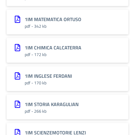
1IM MATEMATICA ORTUSO
pdf - 342 kb
1IM CHIMICA CALCATERRA
pdf - 172 kb
1IM INGLESE FERDANI
pdf - 170 kb
1IM STORIA KARAGULIAN
pdf - 266 kb
1IM SCIENZEMOTORIE LENZI