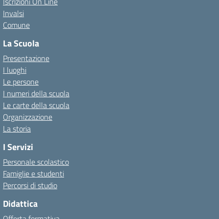
Iscrizioni On Line
Invalsi
Comune
La Scuola
Presentazione
I luoghi
Le persone
I numeri della scuola
Le carte della scuola
Organizzazione
La storia
I Servizi
Personale scolastico
Famiglie e studenti
Percorsi di studio
Didattica
Offerta formativa