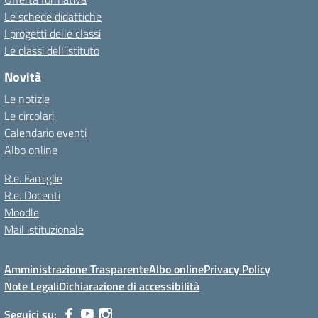
Le schede didattiche
I progetti delle classi
Le classi dell’istituto
Novità
Le notizie
Le circolari
Calendario eventi
Albo online
R.e. Famiglie
R.e. Docenti
Moodle
Mail istituzionale
Amministrazione Trasparente
Albo online
Privacy Policy
Note Legali
Dichiarazione di accessibilità
Seguici su: