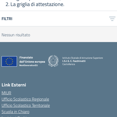
2. La griglia di attestazione.
FILTRI
Nessun risultato
Istituto Statale di Istruzione Superiore
I.S.I.S. C. Facchinetti
Castellanza
Link Esterni
MIUR
Ufficio Scolastico Regionale
Ufficio Scolastico Territoriale
Scuola in Chiaro