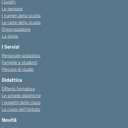
I luoghi
Le persone
I numeri della scuola
Le carte della scuola
Organizzazione
La storia
I Servizi
Personale scolastico
Famiglie e studenti
Percorsi di studio
Didattica
Offerta formativa
Le schede didattiche
I progetti delle classi
Le classi dell’istituto
Novità