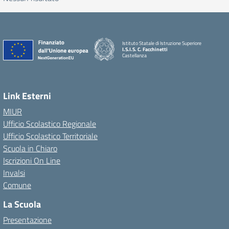
Istituto Statale di Istruzione Superiore
I.S.I.S. C. Facchinetti
Castellanza
Link Esterni
MIUR
Ufficio Scolastico Regionale
Ufficio Scolastico Territoriale
Scuola in Chiaro
Iscrizioni On Line
Invalsi
Comune
La Scuola
Presentazione