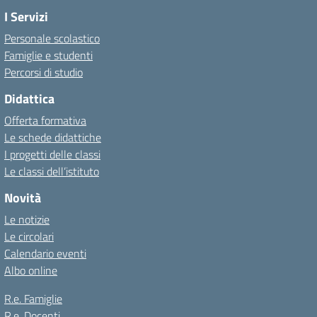
I Servizi
Personale scolastico
Famiglie e studenti
Percorsi di studio
Didattica
Offerta formativa
Le schede didattiche
I progetti delle classi
Le classi dell’istituto
Novità
Le notizie
Le circolari
Calendario eventi
Albo online
R.e. Famiglie
R.e. Docenti