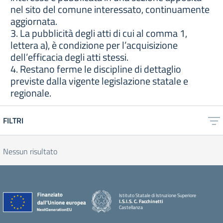
nel sito del comune interessato, continuamente
aggiornata.
3. La pubblicità degli atti di cui al comma 1,
lettera a), è condizione per l’acquisizione
dell’efficacia degli atti stessi.
4. Restano ferme le discipline di dettaglio
previste dalla vigente legislazione statale e
regionale.
FILTRI
Nessun risultato
Istituto Statale di Istruzione Superiore
I.S.I.S. C. Facchinetti
Castellanza