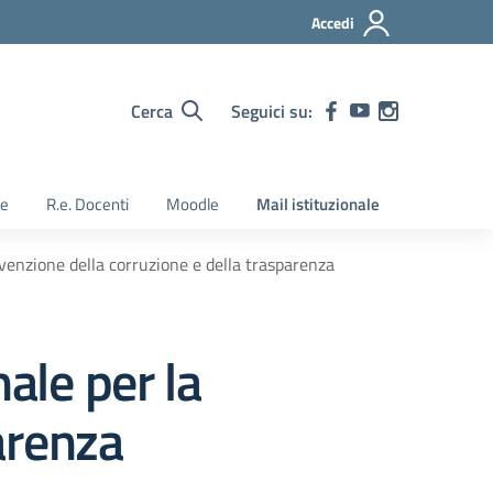
Accedi
Cerca
Seguici su:
ie
R.e. Docenti
Moodle
Mail istituzionale
evenzione della corruzione e della trasparenza
ale per la
arenza