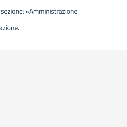
la sezione: «Amministrazione
uazione.