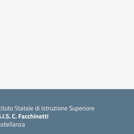
tituto Statale di Istruzione Superiore
S.I.S. C. Facchinetti
astellanza