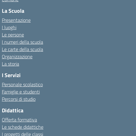
La Scuola
Presentazione
I luoghi
Le persone
I numeri della scuola
Le carte della scuola
Organizzazione
La storia
I Servizi
Personale scolastico
Famiglie e studenti
Percorsi di studio
Didattica
Offerta formativa
Le schede didattiche
I progetti delle classi