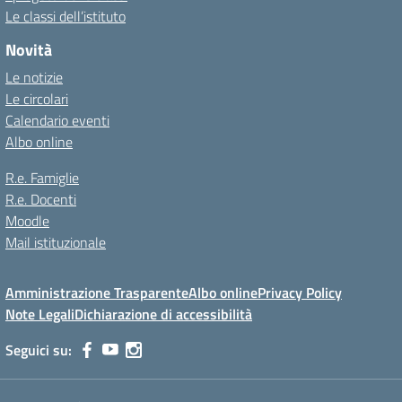
Le classi dell’istituto
Novità
Le notizie
Le circolari
Calendario eventi
Albo online
R.e. Famiglie
R.e. Docenti
Moodle
Mail istituzionale
Amministrazione Trasparente
Albo online
Privacy Policy
Note Legali
Dichiarazione di accessibilità
Seguici su: