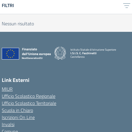
FILTRI
Nessun risultato
Istituto Statale di Istruzione Superiore
I.S.I.S. C. Facchinetti
Castellanza
Link Esterni
MIUR
Ufficio Scolastico Regionale
Ufficio Scolastico Territoriale
Scuola in Chiaro
Iscrizioni On Line
Invalsi
Comune