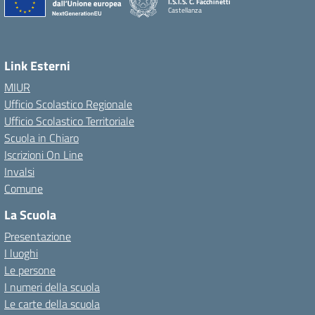
I.S.I.S. C. Facchinetti
Castellanza
Link Esterni
MIUR
Ufficio Scolastico Regionale
Ufficio Scolastico Territoriale
Scuola in Chiaro
Iscrizioni On Line
Invalsi
Comune
La Scuola
Presentazione
I luoghi
Le persone
I numeri della scuola
Le carte della scuola