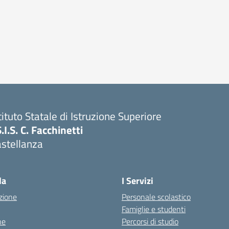
tituto Statale di Istruzione Superiore
S.I.S. C. Facchinetti
astellanza
la
I Servizi
zione
Personale scolastico
Famiglie e studenti
ne
Percorsi di studio