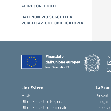
ALTRI CONTENUTI
DATI NON PIÙ SOGGETTI A
PUBBLICAZIONE OBBLIGATORIA
Is
I.
C
Link Esterni
La Scuo
MIUR
Presenta
Ufficio Scolastico Regionale
I luoghi
Ufficio Scolastico Territoriale
Le perso