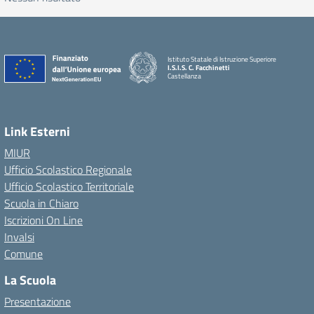
Istituto Statale di Istruzione Superiore
I.S.I.S. C. Facchinetti
Castellanza
Link Esterni
MIUR
Ufficio Scolastico Regionale
Ufficio Scolastico Territoriale
Scuola in Chiaro
Iscrizioni On Line
Invalsi
Comune
La Scuola
Presentazione