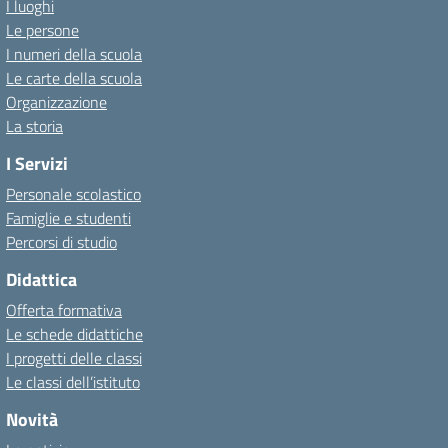
I luoghi
Le persone
I numeri della scuola
Le carte della scuola
Organizzazione
La storia
I Servizi
Personale scolastico
Famiglie e studenti
Percorsi di studio
Didattica
Offerta formativa
Le schede didattiche
I progetti delle classi
Le classi dell’istituto
Novità